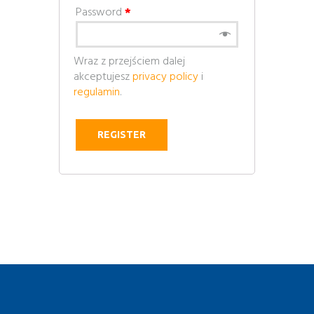
Password
*
Wraz z przejściem dalej
akceptujesz
privacy policy
i
regulamin
.
REGISTER