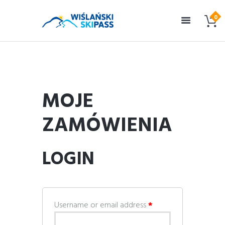
MOJE
ZAMÓWIENIA
LOGIN
Username or email address
*