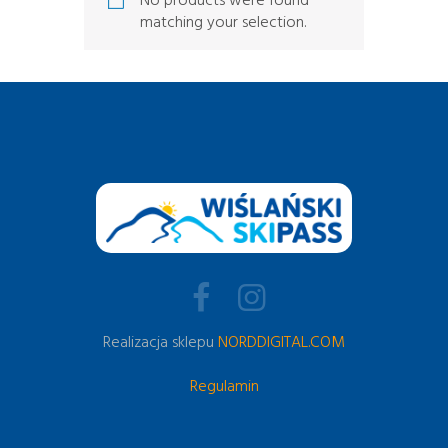
No products were found
matching your selection.
Realizacja sklepu
NORDDIGITAL.COM
Regulamin